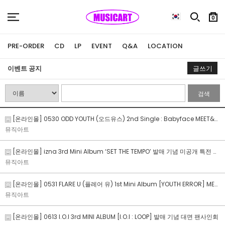
0
PRE-ORDER
CD
LP
EVENT
Q&A
LOCATION
이벤트 공지
글쓰기
검색
[온라인몰] 0530 ODD YOUTH (오드유스) 2nd Single : Babyface MEET&DIY&CALL EVENT
뮤직아트
[온라인몰] izna 3rd Mini Album ‘SET THE TEMPO’ 발매 기념 미공개 특전 이벤트
뮤직아트
[온라인몰] 0531 FLARE U (플레어 유) 1st Mini Album [YOUTH ERROR] MEET&CALL FAN SIGN EVENT
뮤직아트
[온라인몰] 0613 I.O.I 3rd MINI ALBUM [I.O.I : LOOP] 발매 기념 대면 팬사인회