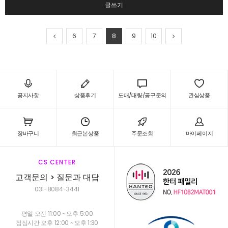
글쓰기
6
7
8
9
10
공지사항
상품후기
도매/대량/공구문의
관심상품
장바구니
최근본상품
주문조회
마이페이지
CS CENTER
고객문의 > 질문과 대답
031-8084-3441
평일 오전 11:00 ~ 오후 5:00
점심시간 오후 12:00 ~ 오후 1:30