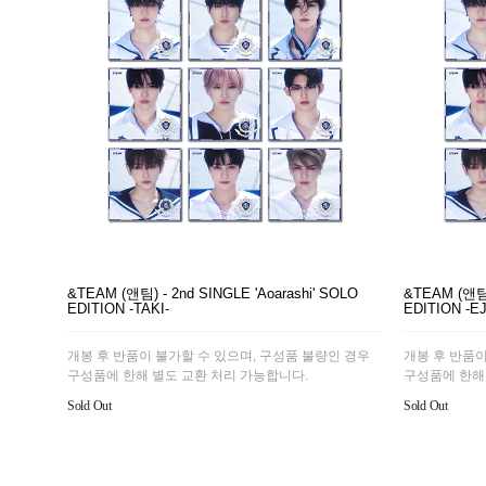
&TEAM (앤팀) - 2nd SINGLE 'Aoarashi' SOLO
&TEAM (앤팀) 
EDITION -TAKI-
EDITION -EJ
개봉 후 반품이 불가할 수 있으며, 구성품 불량인 경우
개봉 후 반품이
구성품에 한해 별도 교환 처리 가능합니다.
구성품에 한해
Sold Out
Sold Out