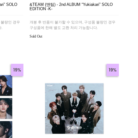
ari” SOLO
&TEAM (앤팀) - 2nd ALBUM “Yukiakari” SOLO
EDITION -K-
 불량인 경우
개봉 후 반품이 불가할 수 있으며, 구성품 불량인 경우
.
구성품에 한해 별도 교환 처리 가능합니다.
Sold Out
19%
19%