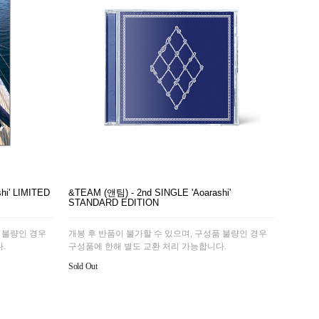
hi' LIMITED
&TEAM (앤팀) - 2nd SINGLE 'Aoarashi'
STANDARD EDITION
 불량인 경우
개봉 후 반품이 불가할 수 있으며, 구성품 불량인 경우
.
구성품에 한해 별도 교환 처리 가능합니다.
Sold Out