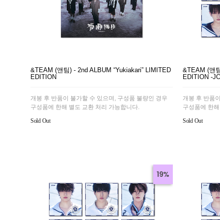
&TEAM (앤팀) - 2nd ALBUM “Yukiakari” LIMITED
&TEAM (앤팀) 
EDITION
EDITION -JO
개봉 후 반품이 불가할 수 있으며, 구성품 불량인 경우
개봉 후 반품이
구성품에 한해 별도 교환 처리 가능합니다.
구성품에 한해
Sold Out
Sold Out
19%