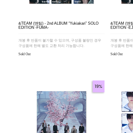
&TEAM (앤팀) - 2nd ALBUM “Yukiakari” SOLO
&TEAM (앤팀)
EDITION -FUMA-
EDITION -EJ
개봉 후 반품이 불가할 수 있으며, 구성품 불량인 경우
개봉 후 반품이
구성품에 한해 별도 교환 처리 가능합니다.
구성품에 한해
Sold Out
Sold Out
19%