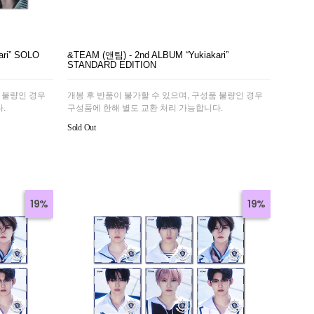
ari” SOLO
&TEAM (앤팀) - 2nd ALBUM “Yukiakari”
STANDARD EDITION
 불량인 경우
개봉 후 반품이 불가할 수 있으며, 구성품 불량인 경우
.
구성품에 한해 별도 교환 처리 가능합니다.
Sold Out
19%
19%