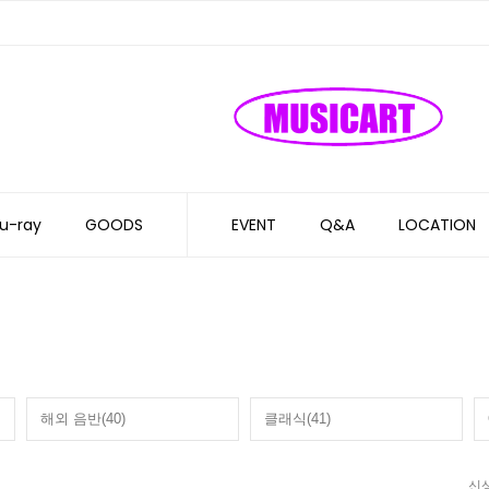
u-ray
GOODS
EVENT
Q&A
LOCATION
해외 음반(40)
클래식(41)
신