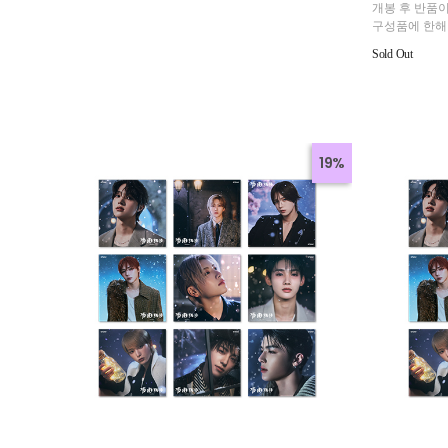
개봉 후 반품이
구성품에 한해
Sold Out
19%