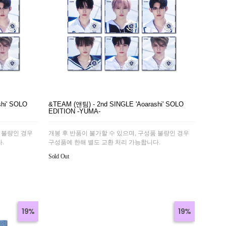
hi' SOLO
&TEAM (앤팀) - 2nd SINGLE 'Aoarashi' SOLO
EDITION -YUMA-
 불량인 경우
개봉 후 반품이 불가할 수 있으며, 구성품 불량인 경우
.
구성품에 한해 별도 교환 처리 가능합니다.
Sold Out
19%
19%