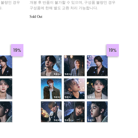
 불량인 경우
개봉 후 반품이 불가할 수 있으며, 구성품 불량인 경우
.
구성품에 한해 별도 교환 처리 가능합니다.
Sold Out
19%
19%