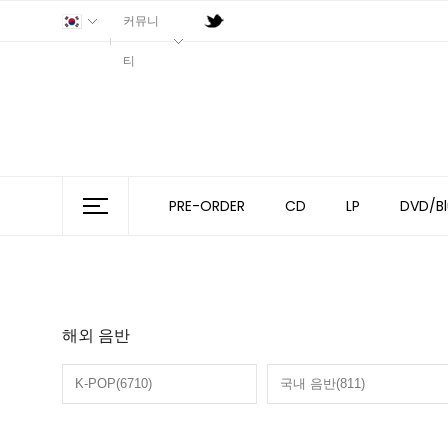
커뮤니
티
PRE-ORDER
CD
LP
DVD/Bl
해외 음반
K-POP(6710)
국내 음반(811)