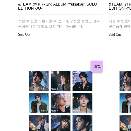
&TEAM (앤팀) - 2nd ALBUM “Yukiakari” SOLO
&TEAM (앤팀)
EDITION -JO-
EDITION -Y
개봉 후 반품이 불가할 수 있으며, 구성품 불량인 경우
개봉 후 반품이
구성품에 한해 별도 교환 처리 가능합니다.
구성품에 한해
Sold Out
Sold Out
19%