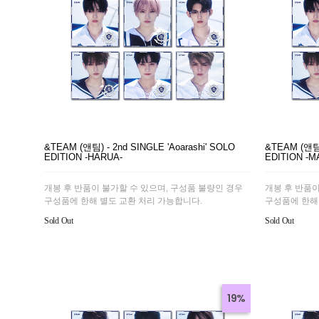
&TEAM (앤팀) - 2nd SINGLE 'Aoarashi' SOLO
&TEAM (앤팀) 
EDITION -HARUA-
EDITION -M
개봉 후 반품이 불가할 수 있으며, 구성품 불량인 경우
개봉 후 반품이
구성품에 한해 별도 교환 처리 가능합니다.
구성품에 한해
Sold Out
Sold Out
19%