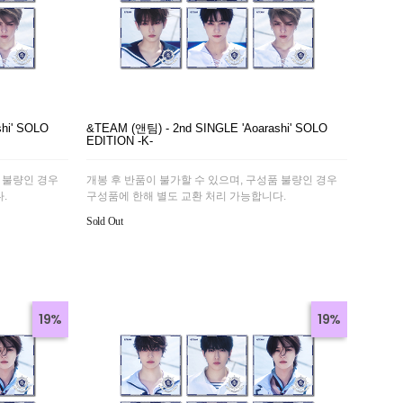
hi' SOLO
&TEAM (앤팀) - 2nd SINGLE 'Aoarashi' SOLO
EDITION -K-
 불량인 경우
개봉 후 반품이 불가할 수 있으며, 구성품 불량인 경우
.
구성품에 한해 별도 교환 처리 가능합니다.
Sold Out
19%
19%