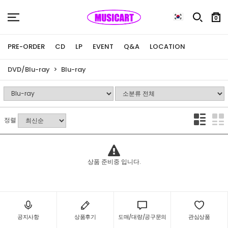
0
PRE-ORDER
CD
LP
EVENT
Q&A
LOCATION
DVD/Blu-ray
Blu-ray
정렬
상품 준비중 입니다.
공지사항
상품후기
도매/대량/공구문의
관심상품