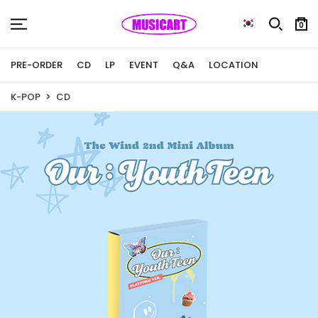
0
PRE-ORDER
CD
LP
EVENT
Q&A
LOCATION
K-POP
CD