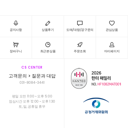
공지사항
상품후기
도매/대량/공구문의
관심상품
장바구니
최근본상품
주문조회
마이페이지
CS CENTER
고객문의 > 질문과 대답
031-8084-3441
평일 오전 11:00 ~ 오후 5:00
점심시간 오후 12:00 ~ 오후 1:30
토, 일, 공휴일 휴무