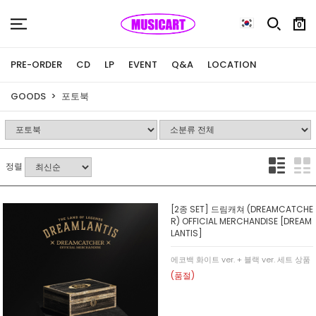
0
PRE-ORDER
CD
LP
EVENT
Q&A
LOCATION
GOODS
포토북
정렬
[2종 SET] 드림캐쳐 (DREAMCATCHE
R) OFFICIAL MERCHANDISE [DREAM
LANTIS]
에코백 화이트 ver. + 블랙 ver. 세트 상품
(품절)