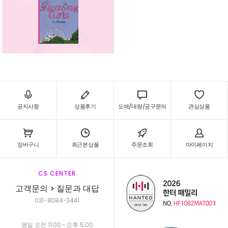
공지사항
상품후기
도매/대량/공구문의
관심상품
장바구니
최근본상품
주문조회
마이페이지
CS CENTER
고객문의 > 질문과 대답
031-8084-3441
평일 오전 11:00 ~ 오후 5:00