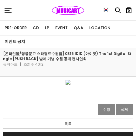
0
PRE-ORDER
CD
LP
EVENT
Q&A
LOCATION
이벤트 공지
[온라인몰/영풍문고 스타필드수원점] 0315 IDID (아이딧) The 1st Digital Si
ngle [PUSH BACK] 발매 기념 수원 공개 팬사인회
뮤직아트
|
조회수 4012
수정
삭제
목록