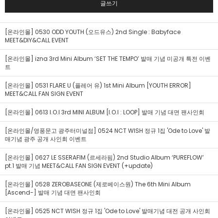
글쓰기
[온라인몰] 0530 ODD YOUTH (오드유스) 2nd Single : Babyface
MEET&DIY&CALL EVENT
[온라인몰] izna 3rd Mini Album ‘SET THE TEMPO’ 발매 기념 미공개 특전 이벤
트
[온라인몰] 0531 FLARE U (플레어 유) 1st Mini Album [YOUTH ERROR]
MEET&CALL FAN SIGN EVENT
[온라인몰] 0613 I.O.I 3rd MINI ALBUM [I.O.I : LOOP] 발매 기념 대면 팬사인회
[온라인몰/영풍문고 광주터미널점] 0524 NCT WISH 정규 1집 'Ode to Love' 발
매기념 광주 공개 사인회 이벤트
[온라인몰] 0627 LE SSERAFIM (르세라핌) 2nd Studio Album ‘PUREFLOW’
pt.1 발매 기념 MEET&CALL FAN SIGN EVENT (+update)
[온라인몰] 0528 ZEROBASEONE (제로베이스원) The 6th Mini Album
[Ascend-] 발매 기념 대면 팬사인회
[온라인몰] 0525 NCT WISH 정규 1집 'Ode to Love' 발매기념 대전 공개 사인회