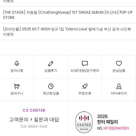
이벤트
[THE STAGE] 차동협 (ChaDongHyeop) 1ST SINGLE ALBUM [두근대] POP-UP
STORE
[온라인몰] 0525 NCT WISH 정규 1집 'Ode to Love' 발매기념 부산 공개 사인회
이벤트
공지사항
상품후기
도매/대량/공구문의
관심상품
장바구니
최근본상품
주문조회
마이페이지
CS CENTER
고객문의 > 질문과 대답
031-8084-3441