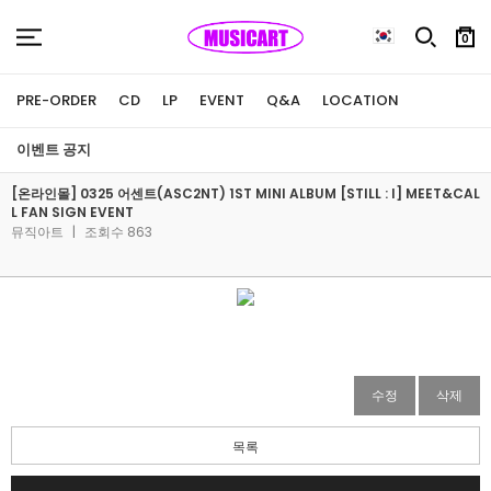
0
PRE-ORDER
CD
LP
EVENT
Q&A
LOCATION
이벤트 공지
[온라인몰] 0325 어센트(ASC2NT) 1ST MINI ALBUM [STILL : I] MEET&CAL
L FAN SIGN EVENT
뮤직아트
|
조회수 863
수정
삭제
목록