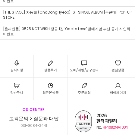
이벤트
[THE STAGE] 차동협 (ChaDongHyeop) 1ST SINGLE ALBUM [두근대] POP-UP
STORE
[온라인몰] 0525 NCT WISH 정규 1집 'Ode to Love' 발매기념 부산 공개 사인회
이벤트
공지사항
상품후기
도매/대량/공구문의
관심상품
장바구니
최근본상품
주문조회
마이페이지
CS CENTER
고객문의 > 질문과 대답
031-8084-3441