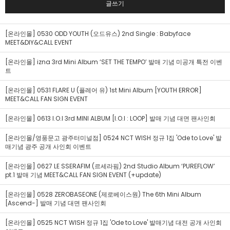
글쓰기
[온라인몰] 0530 ODD YOUTH (오드유스) 2nd Single : Babyface
MEET&DIY&CALL EVENT
[온라인몰] izna 3rd Mini Album ‘SET THE TEMPO’ 발매 기념 미공개 특전 이벤
트
[온라인몰] 0531 FLARE U (플레어 유) 1st Mini Album [YOUTH ERROR]
MEET&CALL FAN SIGN EVENT
[온라인몰] 0613 I.O.I 3rd MINI ALBUM [I.O.I : LOOP] 발매 기념 대면 팬사인회
[온라인몰/영풍문고 광주터미널점] 0524 NCT WISH 정규 1집 'Ode to Love' 발
매기념 광주 공개 사인회 이벤트
[온라인몰] 0627 LE SSERAFIM (르세라핌) 2nd Studio Album ‘PUREFLOW’
pt.1 발매 기념 MEET&CALL FAN SIGN EVENT (+update)
[온라인몰] 0528 ZEROBASEONE (제로베이스원) The 6th Mini Album
[Ascend-] 발매 기념 대면 팬사인회
[온라인몰] 0525 NCT WISH 정규 1집 'Ode to Love' 발매기념 대전 공개 사인회