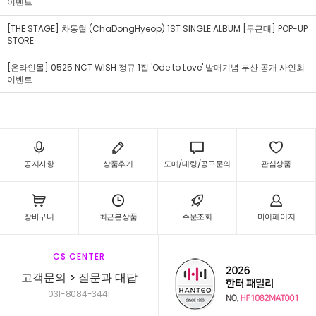
이벤트
[THE STAGE] 차동협 (ChaDongHyeop) 1ST SINGLE ALBUM [두근대] POP-UP
STORE
[온라인몰] 0525 NCT WISH 정규 1집 'Ode to Love' 발매기념 부산 공개 사인회
이벤트
공지사항
상품후기
도매/대량/공구문의
관심상품
장바구니
최근본상품
주문조회
마이페이지
CS CENTER
고객문의 > 질문과 대답
031-8084-3441