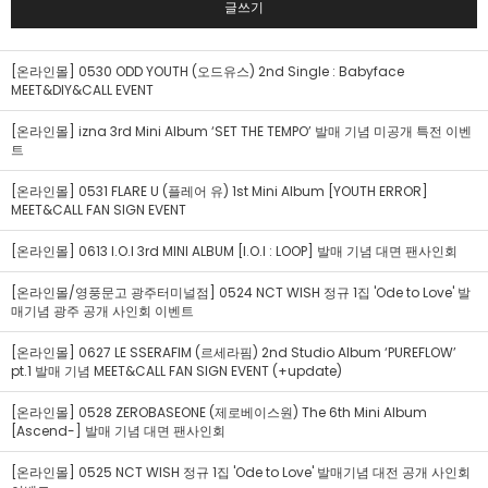
글쓰기
[온라인몰] 0530 ODD YOUTH (오드유스) 2nd Single : Babyface
MEET&DIY&CALL EVENT
[온라인몰] izna 3rd Mini Album ‘SET THE TEMPO’ 발매 기념 미공개 특전 이벤
트
[온라인몰] 0531 FLARE U (플레어 유) 1st Mini Album [YOUTH ERROR]
MEET&CALL FAN SIGN EVENT
[온라인몰] 0613 I.O.I 3rd MINI ALBUM [I.O.I : LOOP] 발매 기념 대면 팬사인회
[온라인몰/영풍문고 광주터미널점] 0524 NCT WISH 정규 1집 'Ode to Love' 발
매기념 광주 공개 사인회 이벤트
[온라인몰] 0627 LE SSERAFIM (르세라핌) 2nd Studio Album ‘PUREFLOW’
pt.1 발매 기념 MEET&CALL FAN SIGN EVENT (+update)
[온라인몰] 0528 ZEROBASEONE (제로베이스원) The 6th Mini Album
[Ascend-] 발매 기념 대면 팬사인회
[온라인몰] 0525 NCT WISH 정규 1집 'Ode to Love' 발매기념 대전 공개 사인회