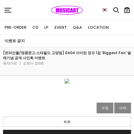
0
PRE-ORDER
CD
LP
EVENT
Q&A
LOCATION
이벤트 공지
[온라인몰/영풍문고 스타필드 고양점] 0404 아이린 정규 1집 'Biggest Fan' 발
매기념 공개 사인회 이벤트
뮤직아트
|
조회수 2306
수정
삭제
목록