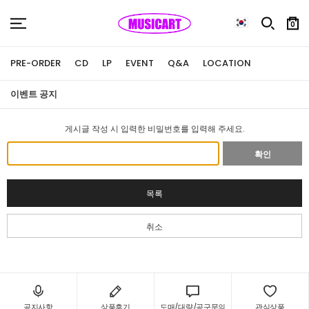
0
PRE-ORDER
CD
LP
EVENT
Q&A
LOCATION
이벤트 공지
게시글 작성 시 입력한 비밀번호를 입력해 주세요.
확인
목록
취소
공지사항
상품후기
도매/대량/공구문의
관심상품