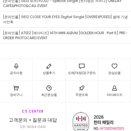
[온라인몰] 0613 유주(YUJU) - Special Single [첫사랑은 저주다] ONEDAY
CAFÉ&PHOTO&CALL EVENT
[온라인몰] 0612 CLOSE YOUR EYES Digital Single [OVEREXPOSED] 발매 기념
사인회
[온라인몰] ATEEZ (에이티즈) 14TH MINI ALBUM [GOLDEN HOUR : Part.5] PRE-
ORDER PHOTOCARD EVENT
공지사항
상품후기
도매/대량/공구문의
관심상품
장바구니
최근본상품
주문조회
마이페이지
CS CENTER
고객문의 > 질문과 대답
031-8084-3441