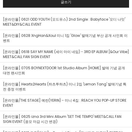
글쓰기
[온라인몰] 0621 ODD YOUTH (오드유스) 2nd Single : Babyface '오디 나잇'
MEET&DIY&CALL EVENT
[온라인몰] 0628 XngHan&Xoul 미니 1집 'Glow' 발매기념 부산 공개 사인회 이
벤트
[온라인몰] 0618 SAY MY NAME (세이 마이 네임) - 3RD EP ALBUM [&Our Vibe]
MEET&CALL FAN SIGN EVENT
[온라인몰] 0705 BOYNEXTDOOR 1st Studio Album [HOME] 발매 기념 공개
대면 팬사인회
[온라인몰] Hearts2Hearts (하츠투하츠) 미니 2집 'Lemon Tang' 발매기념 특
전 증정 이벤트
[온라인몰/THE STAGE] 예린(YERIN) - 미니 4집 : REACH YOU POP-UP STORE
EVENT
[온라인몰] 0625 izna 3rd Mini Album 'SET THE TEMPO' MEET&CALL FAN
SIGN EVENT (응모 마감 시간 변경)