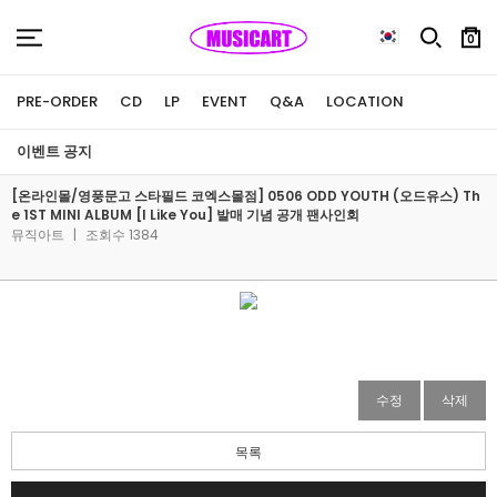
0
PRE-ORDER
CD
LP
EVENT
Q&A
LOCATION
이벤트 공지
[온라인몰/영풍문고 스타필드 코엑스몰점] 0506 ODD YOUTH (오드유스) Th
e 1ST MINI ALBUM [I Like You] 발매 기념 공개 팬사인회
뮤직아트
|
조회수 1384
수정
삭제
목록