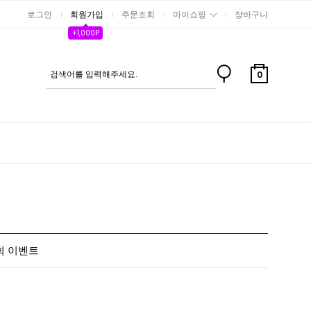
로그인
회원가입
주문조회
마이쇼핑
장바구니
+1,000P
0
사인회 이벤트