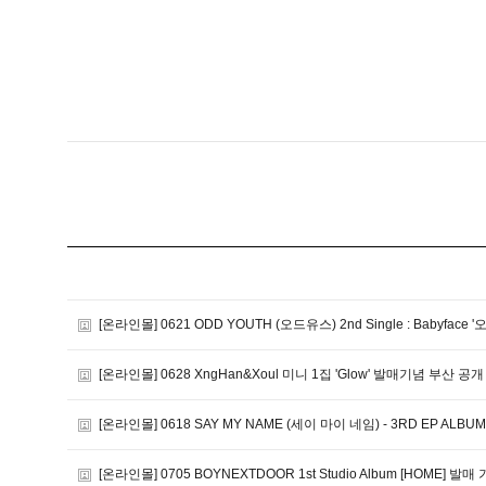
[온라인몰] 0621 ODD YOUTH (오드유스) 2nd Single : Babyface 
[온라인몰] 0628 XngHan&Xoul 미니 1집 'Glow' 발매기념 부산 
[온라인몰] 0618 SAY MY NAME (세이 마이 네임) - 3RD EP ALBUM [
[온라인몰] 0705 BOYNEXTDOOR 1st Studio Album [HOME]