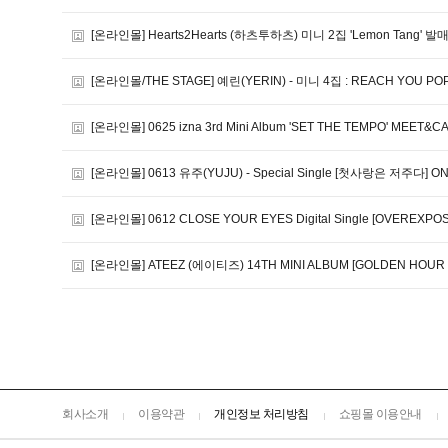
[온라인몰] Hearts2Hearts (하츠투하츠) 미니 2집 'Lemon Tang
[온라인몰/THE STAGE] 예린(YERIN) - 미니 4집 : REACH YOU PO
[온라인몰] 0625 izna 3rd Mini Album 'SET THE TEMPO' MEET
[온라인몰] 0613 유주(YUJU) - Special Single [첫사랑은 저주다] 
[온라인몰] 0612 CLOSE YOUR EYES Digital Single [OVERE
[온라인몰] ATEEZ (에이티즈) 14TH MINI ALBUM [GOLDEN HOUR :
회사소개
이용약관
개인정보 처리방침
쇼핑몰 이용안내