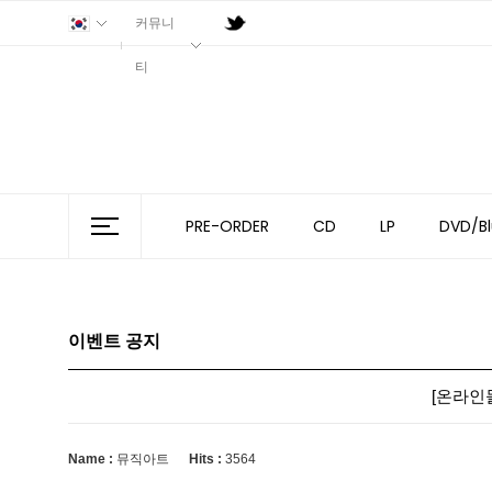
커뮤니
티
PRE-ORDER
CD
LP
DVD/Bl
이벤트 공지
[온라인몰]
Name :
뮤직아트
Hits :
3564