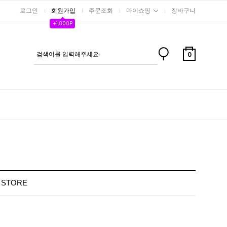
로그인
회원가입
주문조회
마이쇼핑
장바구니
+1,000P
0
P STORE