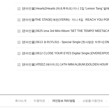
[온라인몰] Hearts2Hearts (하츠투하츠) 미니 2집 'Lemon Tang
[온라인몰/THE STAGE] 예린(YERIN) - 미니 4집 : REACH YOU PO
[온라인몰] 0625 izna 3rd Mini Album 'SET THE TEMPO' MEET
[온라인몰] 0613 유주(YUJU) - Special Single [첫사랑은 저주다] 
[온라인몰] 0612 CLOSE YOUR EYES Digital Single [OVERE
[온라인몰] ATEEZ (에이티즈) 14TH MINI ALBUM [GOLDEN HOUR :
회사소개
이용약관
개인정보 처리방침
쇼핑몰 이용안내