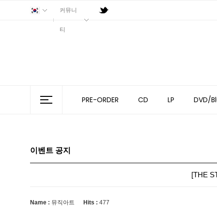
커뮤니
티
PRE-ORDER
CD
LP
DVD/Bl
이벤트 공지
[THE S
Name :
뮤직아트
Hits :
477