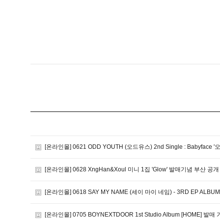
[온라인몰] 0621 ODD YOUTH (오드유스) 2nd Single : Babyface 
[온라인몰] 0628 XngHan&Xoul 미니 1집 'Glow' 발매기념 부산 
[온라인몰] 0618 SAY MY NAME (세이 마이 네임) - 3RD EP ALBUM [
[온라인몰] 0705 BOYNEXTDOOR 1st Studio Album [HOME]