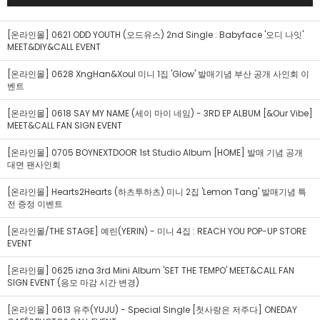
[온라인몰] 0621 ODD YOUTH (오드유스) 2nd Single : Babyface '오디 나잇'
MEET&DIY&CALL EVENT
[온라인몰] 0628 XngHan&Xoul 미니 1집 'Glow' 발매기념 부산 공개 사인회 이
벤트
[온라인몰] 0618 SAY MY NAME (세이 마이 네임) - 3RD EP ALBUM [&Our Vibe]
MEET&CALL FAN SIGN EVENT
[온라인몰] 0705 BOYNEXTDOOR 1st Studio Album [HOME] 발매 기념 공개
대면 팬사인회
[온라인몰] Hearts2Hearts (하츠투하츠) 미니 2집 'Lemon Tang' 발매기념 특
전 증정 이벤트
[온라인몰/THE STAGE] 예린(YERIN) - 미니 4집 : REACH YOU POP-UP STORE
EVENT
[온라인몰] 0625 izna 3rd Mini Album 'SET THE TEMPO' MEET&CALL FAN
SIGN EVENT (응모 마감 시간 변경)
[온라인몰] 0613 유주(YUJU) - Special Single [첫사랑은 저주다] ONEDAY