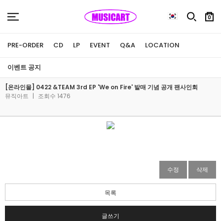
0
PRE-ORDER
CD
LP
EVENT
Q&A
LOCATION
이벤트 공지
[온라인몰] 0422 &TEAM 3rd EP 'We on Fire' 발매 기념 공개 팬사인회
뮤직아트
|
조회수 1476
수정
삭제
목록
글쓰기