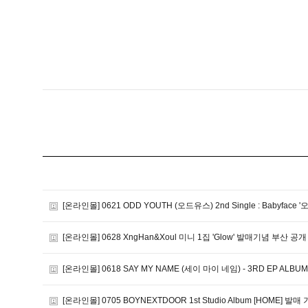
[온라인몰] 0621 ODD YOUTH (오드유스) 2nd Single : Babyface 
[온라인몰] 0628 XngHan&Xoul 미니 1집 'Glow' 발매기념 부산 
[온라인몰] 0618 SAY MY NAME (세이 마이 네임) - 3RD EP ALBUM [
[온라인몰] 0705 BOYNEXTDOOR 1st Studio Album [HOME]