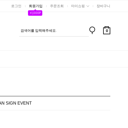
로그인
회원가입
주문조회
마이쇼핑
장바구니
+1,000P
0
FAN SIGN EVENT