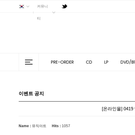
커뮤니
티
PRE-ORDER
CD
LP
DVD/Bl
이벤트 공지
[온라인몰] 0419 엠
Name :
뮤직아트
Hits :
1057