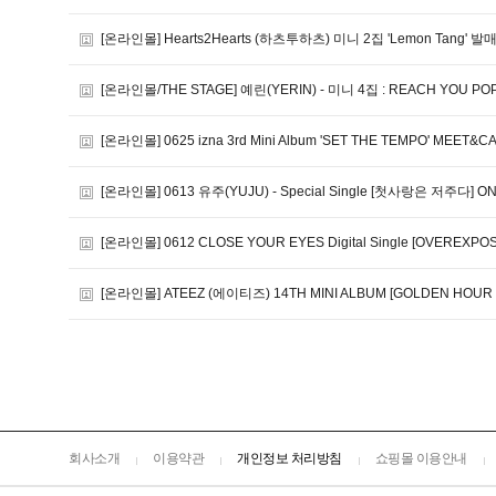
[온라인몰] Hearts2Hearts (하츠투하츠) 미니 2집 'Lemon Tang
[온라인몰/THE STAGE] 예린(YERIN) - 미니 4집 : REACH YOU PO
[온라인몰] 0625 izna 3rd Mini Album 'SET THE TEMPO' MEET
[온라인몰] 0613 유주(YUJU) - Special Single [첫사랑은 저주다] 
[온라인몰] 0612 CLOSE YOUR EYES Digital Single [OVERE
[온라인몰] ATEEZ (에이티즈) 14TH MINI ALBUM [GOLDEN HOUR :
회사소개
이용약관
개인정보 처리방침
쇼핑몰 이용안내