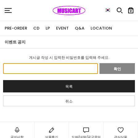
0
PRE-ORDER
CD
LP
EVENT
Q&A
LOCATION
이벤트 공지
게시글 작성 시 입력한 비밀번호를 입력해 주세요.
확인
목록
취소
공지사항
상품후기
도매/대량/공구문의
관심상품