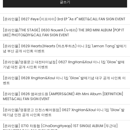
글쓰기
[온라인몰] 0627 ifeye (이프아이) 3rd EP "As if" MEET&CALL FAN SIGN EVENT
[온라인몰/THE STAGE] 0630 NouerA (누에라) THE 3RD MINI ALBUM [POP IT
LIKE] PHOTO&DIY&CALL FAN SIGN EVENT
[온라인몰] 0629 Hearts2Hearts (하츠투하츠) 미니 2집 'Lemon Tang' 발매기
념 부산 공개 사인회 이벤트
[온라인몰/영풍문고 대전터미널점] 0627 XngHan&Xoul 미니 1집 'Glow' 발매
기념 대전 공개 사인회 이벤트
[온라인몰] 0628 XngHan&Xoul 미니 1집 'Glow' 발매기념 대구 공개 사인회 이
벤트
[온라인몰] 0626 앰퍼샌드원 (AMPERS&ONE) 4th Mini Album [DEFINITION]
MEET&CALL FAN SIGN EVENT
[온라인몰/영풍문고 인천스퀘어원점] 0627 XngHan&Xoul 미니 1집 'Glow' 발
매기념 인천 공개 사인회 이벤트
[온라인몰] 0710 차동협 (ChaDongHyeop) 1ST SINGLE ALBUM [두근대]