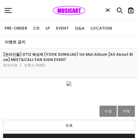
0
PRE-ORDER
CD
LP
EVENT
Q&A
LOCATION
이벤트 공지
[온라인몰] 0712 육성재 (YOOK SUNGJAE) 1st Mini Album [All About Bl
ue] MEET&CALL FAN SIGN EVENT
뮤직아트
|
조회수 3060
수정
삭제
목록