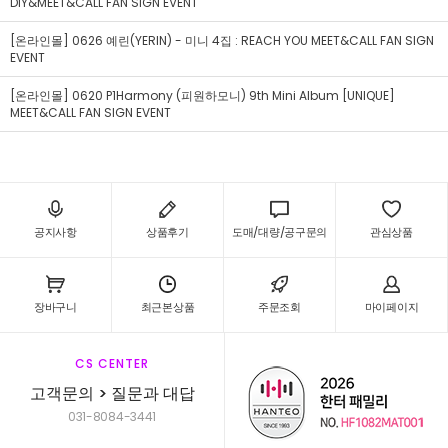
DIY&MEET&CALL FAN SIGN EVENT
[온라인몰] 0626 예린(YERIN) - 미니 4집 : REACH YOU MEET&CALL FAN SIGN
EVENT
[온라인몰] 0620 P1Harmony (피원하모니) 9th Mini Album [UNIQUE]
MEET&CALL FAN SIGN EVENT
공지사항
상품후기
도매/대량/공구문의
관심상품
장바구니
최근본상품
주문조회
마이페이지
CS CENTER
고객문의 > 질문과 대답
031-8084-3441