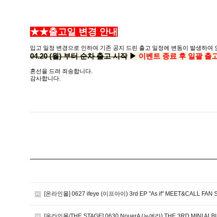
★★출고일 변경 안내
입고 일정 변경으로 인하여 기존 공지 드린 출고 일정에 변동이 발생하여 
04.20 (월) 부터 순차 출고 시작
▶
이벤트 종료 후 일괄 출고 
혼선을 드려 죄송합니다.
감사합니다.
[온라인몰] 0627 ifeye (이프아이) 3rd EP "As if" MEET&CALL FAN 
[온라인몰/THE STAGE] 0630 NouerA (누에라) THE 3RD MINI ALBU