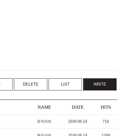
T
DELETE
LIST
WRITE
NAME
DATE
HITS
뮤직아트
2026.06.19
710
뮤직아트
2026.06.19
1308