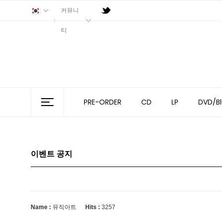
커뮤니
티
PRE-ORDER
CD
LP
DVD/Bl
이벤트 공지
Name :
뮤직아트
Hits :
3257