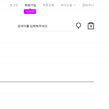
로그인
회원가입
주문조회
마이쇼핑
장바구니
+1,000P
0