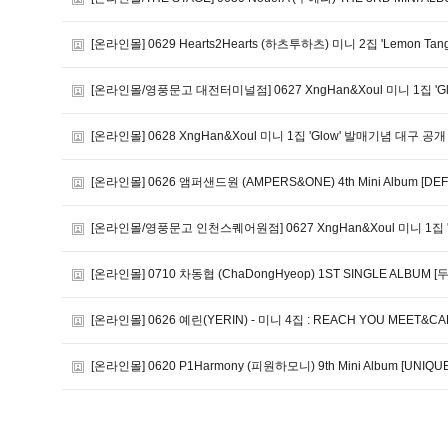
[온라인몰] 0629 Hearts2Hearts (하츠투하츠) 미니 2집 'Lemon
[온라인몰/영풍문고 대전터미널점] 0627 XngHan&Xoul 미니 1집 
[온라인몰] 0628 XngHan&Xoul 미니 1집 'Glow' 발매기념 대구 
[온라인몰] 0626 앰퍼샌드원 (AMPERS&ONE) 4th Mini Album [DEFI
[온라인몰/영풍문고 인천스퀘어원점] 0627 XngHan&Xoul 미니 1집
[온라인몰] 0710 차동협 (ChaDongHyeop) 1ST SINGLE ALBUM [
[온라인몰] 0626 예린(YERIN) - 미니 4집 : REACH YOU MEET&CAL
[온라인몰] 0620 P1Harmony (피원하모니) 9th Mini Album [UNIQU