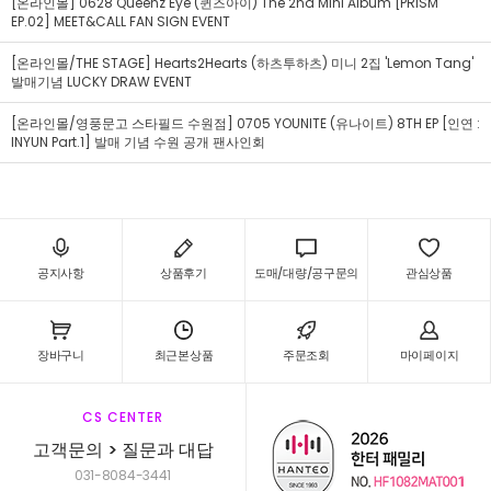
[온라인몰] 0628 Queenz Eye (퀸즈아이) The 2nd Mini Album [PRISM
EP.02] MEET&CALL FAN SIGN EVENT
[온라인몰/THE STAGE] Hearts2Hearts (하츠투하츠) 미니 2집 'Lemon Tang'
발매기념 LUCKY DRAW EVENT
[온라인몰/영풍문고 스타필드 수원점] 0705 YOUNITE (유나이트) 8TH EP [인연 :
INYUN Part.1] 발매 기념 수원 공개 팬사인회
공지사항
상품후기
도매/대량/공구문의
관심상품
장바구니
최근본상품
주문조회
마이페이지
CS CENTER
고객문의 > 질문과 대답
031-8084-3441