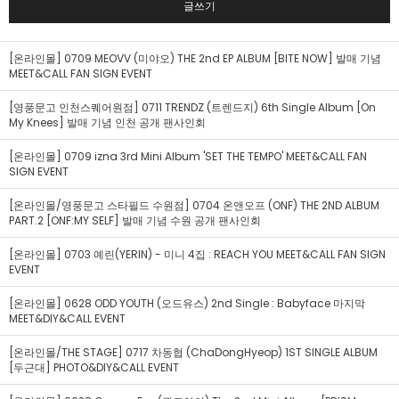
글쓰기
[온라인몰] 0709 MEOVV (미야오) THE 2nd EP ALBUM [BITE NOW] 발매 기념
MEET&CALL FAN SIGN EVENT
[영풍문고 인천스퀘어원점] 0711 TRENDZ (트렌드지) 6th Single Album [On
My Knees] 발매 기념 인천 공개 팬사인회
[온라인몰] 0709 izna 3rd Mini Album 'SET THE TEMPO' MEET&CALL FAN
SIGN EVENT
[온라인몰/영풍문고 스타필드 수원점] 0704 온앤오프 (ONF) THE 2ND ALBUM
PART.2 [ONF:MY SELF] 발매 기념 수원 공개 팬사인회
[온라인몰] 0703 예린(YERIN) - 미니 4집 : REACH YOU MEET&CALL FAN SIGN
EVENT
[온라인몰] 0628 ODD YOUTH (오드유스) 2nd Single : Babyface 마지막
MEET&DIY&CALL EVENT
[온라인몰/THE STAGE] 0717 차동협 (ChaDongHyeop) 1ST SINGLE ALBUM
[두근대] PHOTO&DIY&CALL EVENT