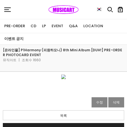
0
PRE-ORDER
CD
LP
EVENT
Q&A
LOCATION
이벤트 공지
[온라인몰] P1Harmony (피원하모니) 8th MIni Album [DUH!] PRE-ORDE
R PHOTOCARD EVENT
뮤직아트
|
조회수 1660
수정
삭제
목록