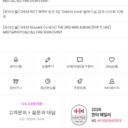
MEET&CALL FAN SIGN EVENT
[온라인몰] 0424 NCT WISH 정규 1집 'Ode to Love' 발매기념 공개 사인회 이벤
트
[온라인몰] 0424 NouerA (누에라) THE 3RD MINI ALBUM [POP IT LIKE]
MEET&PHOTO&CALL FAN SIGN EVENT
공지사항
상품후기
도매/대량/공구문의
관심상품
장바구니
최근본상품
주문조회
마이페이지
CS CENTER
고객문의 > 질문과 대답
031-8084-3441