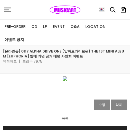
0
PRE-ORDER
CD
LP
EVENT
Q&A
LOCATION
이벤트 공지
[온라인몰] 0117 ALPHA DRIVE ONE (알파드라이브원) THE 1ST MINI ALBU
M [EUPHORIA] 발매 기념 공개 대면 사인회 이벤트
뮤직아트
|
조회수 7975
수정
삭제
목록