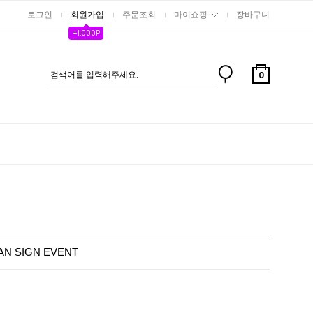
로그인
회원가입
주문조회
마이쇼핑
장바구니
+1,000P
0
FAN SIGN EVENT