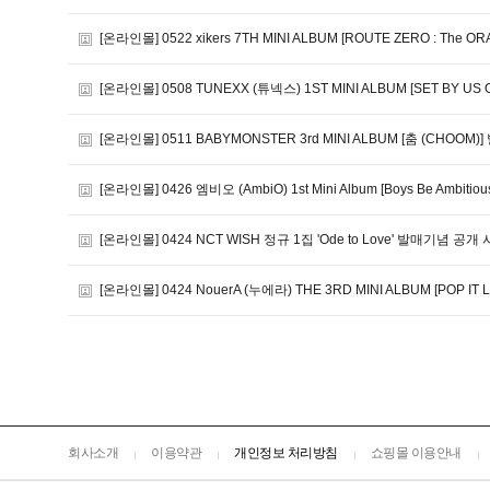
[온라인몰] 0522 xikers 7TH MINI ALBUM [ROUTE ZERO : T
[온라인몰] 0508 TUNEXX (튜넥스) 1ST MINI ALBUM [SET BY US
[온라인몰] 0511 BABYMONSTER 3rd MINI ALBUM [춤 (CHOOM)]
[온라인몰] 0426 엠비오 (AmbiO) 1st Mini Album [Boys Be Ambiti
[온라인몰] 0424 NCT WISH 정규 1집 'Ode to Love' 발매기념 공
[온라인몰] 0424 NouerA (누에라) THE 3RD MINI ALBUM [POP IT
회사소개
이용약관
개인정보 처리방침
쇼핑몰 이용안내