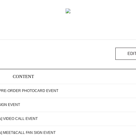
EDI
CONTENT
] PRE-ORDER PHOTOCARD EVENT
SIGN EVENT
us] VIDEO CALL EVENT
ous] MEET&CALL FAN SIGN EVENT