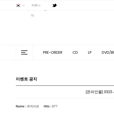
커뮤니
티
PRE-ORDER
CD
LP
DVD/Bl
이벤트 공지
[온라인몰] 0315 세
Name :
뮤직아트
Hits :
877