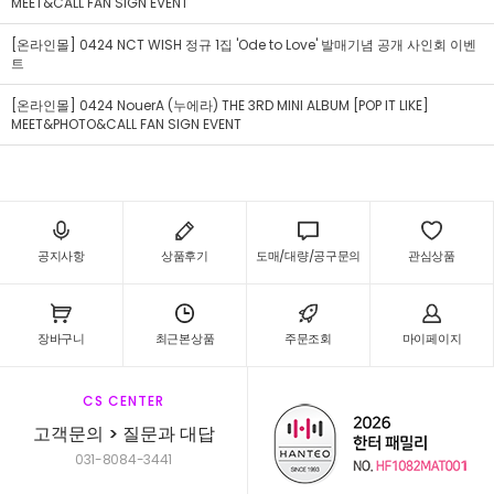
MEET&CALL FAN SIGN EVENT
[온라인몰] 0424 NCT WISH 정규 1집 'Ode to Love' 발매기념 공개 사인회 이벤
트
[온라인몰] 0424 NouerA (누에라) THE 3RD MINI ALBUM [POP IT LIKE]
MEET&PHOTO&CALL FAN SIGN EVENT
공지사항
상품후기
도매/대량/공구문의
관심상품
장바구니
최근본상품
주문조회
마이페이지
CS CENTER
고객문의 > 질문과 대답
031-8084-3441