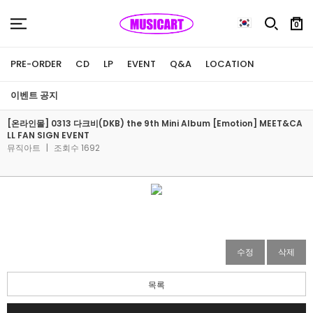
0
PRE-ORDER
CD
LP
EVENT
Q&A
LOCATION
이벤트 공지
[온라인몰] 0313 다크비(DKB) the 9th Mini Album [Emotion] MEET&CA
LL FAN SIGN EVENT
뮤직아트
|
조회수 1692
수정
삭제
목록