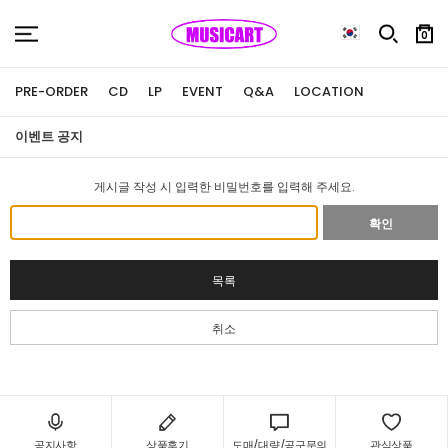
0
PRE-ORDER
CD
LP
EVENT
Q&A
LOCATION
이벤트 공지
게시글 작성 시 입력한 비밀번호를 입력해 주세요.
확인
목록
취소
공지사항
상품후기
도매/대량/공구문의
관심상품