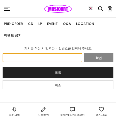
0
PRE-ORDER
CD
LP
EVENT
Q&A
LOCATION
이벤트 공지
게시글 작성 시 입력한 비밀번호를 입력해 주세요.
확인
목록
취소
공지사항
상품후기
도매/대량/공구문의
관심상품