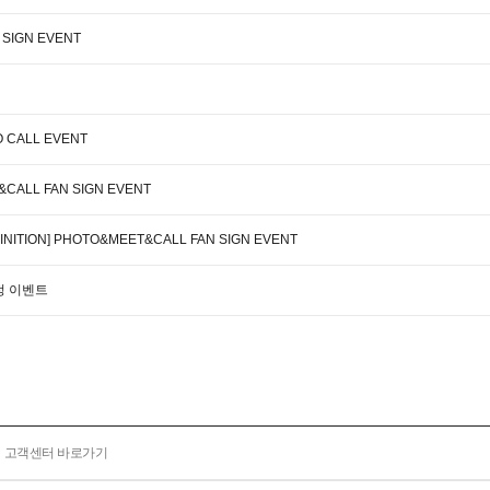
 SIGN EVENT
O CALL EVENT
Y&CALL FAN SIGN EVENT
INITION] PHOTO&MEET&CALL FAN SIGN EVENT
 증정 이벤트
고객센터 바로가기