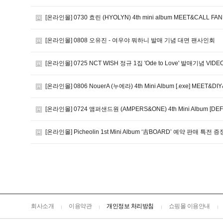
[온라인몰] 0730 효린 (HYOLYN) 4th mini album MEET&CALL FAN
[온라인몰] 0808 오유진 - 여우야 뭐하니 발매 기념 대면 팬사인회
[온라인몰] 0725 NCT WISH 정규 1집 'Ode to Love' 발매기념 VIDE
[온라인몰] 0806 NouerA (누에라) 4th Mini Album [.exe] MEET&DI
[온라인몰] 0724 앰퍼샌드원 (AMPERS&ONE) 4th Mini Album [DEF
[온라인몰] Picheolin 1st Mini Album ‘吉BOARD’ 예약 판매 특전
회사소개
이용약관
개인정보 처리방침
쇼핑몰 이용안내