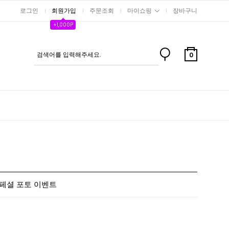
로그인
회원가입
주문조회
마이쇼핑
장바구니
+1,000P
0
 / 스페셜 포토 이벤트