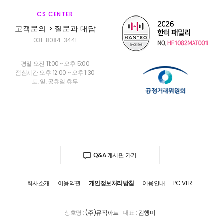
CS CENTER
고객문의 > 질문과 대답
031-8084-3441
평일 오전 11:00 ~ 오후 5:00
점심시간 오후 12:00 ~ 오후 1:30
토, 일, 공휴일 휴무
Q&A 게시판 가기
회사소개
이용약관
개인정보처리방침
이용안내
PC VER.
상호명 :
(주)뮤직아트
대표 :
김행미