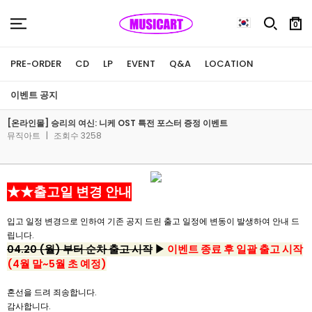
0
PRE-ORDER
CD
LP
EVENT
Q&A
LOCATION
이벤트 공지
[온라인몰] 승리의 여신: 니케 OST 특전 포스터 증정 이벤트
뮤직아트
|
조회수 3258
★★출고일 변경 안내
입고 일정 변경으로 인하여 기존 공지 드린 출고 일정에 변동이 발생하여 안내 드
립니다.
04.20 (월) 부터 순차 출고 시작
▶
이벤트 종료 후 일괄 출고 시작
(4월 말~5월 초 예정)
혼선을 드려 죄송합니다.
감사합니다.