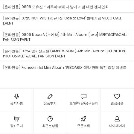
[온라인몰] 0808 오유진 - 여우야 뭐하니 발매 기념 대면 팬사인회
[온라인몰] 0725 NCT WISH 정규 1집 'Ode to Love' 발매기념 VIDEO CALL
EVENT
[온라인몰] 0806 NouerA (누에라) 4th Mini Album [.exe] MEET&DIY&CALL
FAN SIGN EVENT
[온라인몰] 0724 앰퍼샌드원 (AMPERS&ONE) 4th Mini Album [DEFINITION]
PHOTO&MEET&CALL FAN SIGN EVENT
[온라인몰] Picheolin 1st Mini Album ‘吉BOARD’ 예약 판매 특전 증정 이벤트
공지사항
상품후기
도매/대량/공구문의
관심상품
장바구니
최근본상품
주문조회
마이페이지