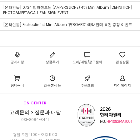
[온라인몰] 0724 앰퍼샌드원 (AMPERS&ONE) 4th Mini Album [DEFINITION]
PHOTO&MEET&CALL FAN SIGN EVENT
[온라인몰] Picheolin 1st Mini Album ‘吉BOARD’ 예약 판매 특전 증정 이벤트
공지사항
상품후기
도매/대량/공구문의
관심상품
장바구니
최근본상품
주문조회
마이페이지
CS CENTER
고객문의 > 질문과 대답
031-8084-3441
평일 오전 11:00 ~ 오후 5:00