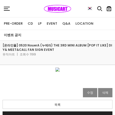
0
PRE-ORDER
CD
LP
EVENT
Q&A
LOCATION
이벤트 공지
[온라인몰] 0520 NouerA (누에라) THE 3RD MINI ALBUM [POP IT LIKE] DI
Y& MEET&CALL FAN SIGN EVENT
뮤직아트
|
조회수 1199
수정
삭제
목록