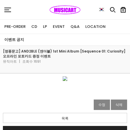
0
PRE-ORDER
CD
LP
EVENT
Q&A
LOCATION
이벤트 공지
[영풍문고] AND2BLE (앤더블) 1st Mini Album [Sequence 01: Curiosity]
오프라인 포토카드 증정 이벤트
뮤직아트
|
조회수 1691
수정
삭제
목록