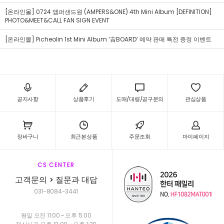
[온라인몰] 0724 앰퍼샌드원 (AMPERS&ONE) 4th Mini Album [DEFINITION]
PHOTO&MEET&CALL FAN SIGN EVENT
[온라인몰] Picheolin 1st Mini Album ‘吉BOARD’ 예약 판매 특전 증정 이벤트
공지사항
상품후기
도매/대량/공구문의
관심상품
장바구니
최근본상품
주문조회
마이페이지
CS CENTER
고객문의 > 질문과 대답
031-8084-3441
평일 오전 11:00 ~ 오후 5:00