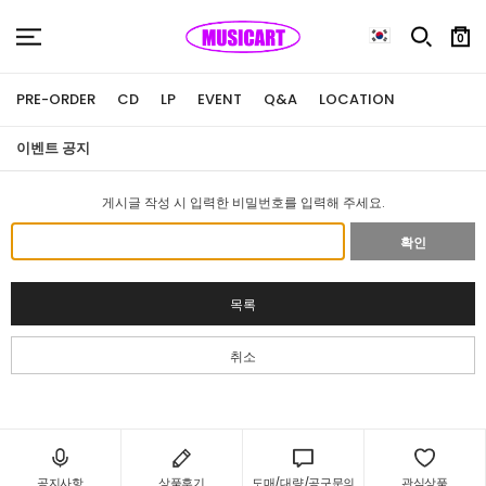
0
PRE-ORDER
CD
LP
EVENT
Q&A
LOCATION
이벤트 공지
게시글 작성 시 입력한 비밀번호를 입력해 주세요.
확인
목록
취소
공지사항
상품후기
도매/대량/공구문의
관심상품