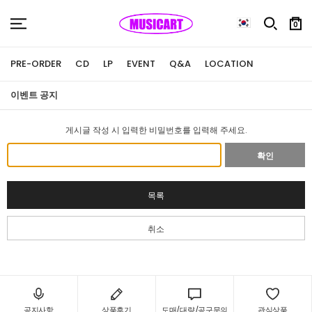
0
PRE-ORDER
CD
LP
EVENT
Q&A
LOCATION
이벤트 공지
게시글 작성 시 입력한 비밀번호를 입력해 주세요.
확인
목록
취소
공지사항
상품후기
도매/대량/공구문의
관심상품