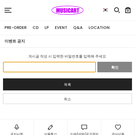
0
PRE-ORDER
CD
LP
EVENT
Q&A
LOCATION
이벤트 공지
게시글 작성 시 입력한 비밀번호를 입력해 주세요.
확인
목록
취소
공지사항
상품후기
도매/대량/공구문의
관심상품