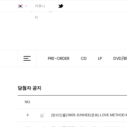
커뮤니
티
PRE-ORDER
CD
LP
DVD/Bl
당첨자 공지
NO.
4
[온라인몰] 0809 JUNHEE(준희) LOVE METHOD 