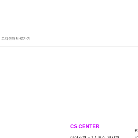
고객센터 바로가기
CS CENTER
마이쇼핑 > 1:1 문의 게시판