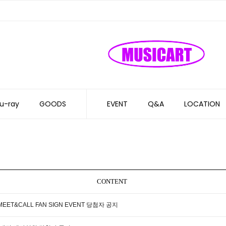
u-ray
GOODS
EVENT
Q&A
LOCATION
CONTENT
MEET&CALL FAN SIGN EVENT 당첨자 공지