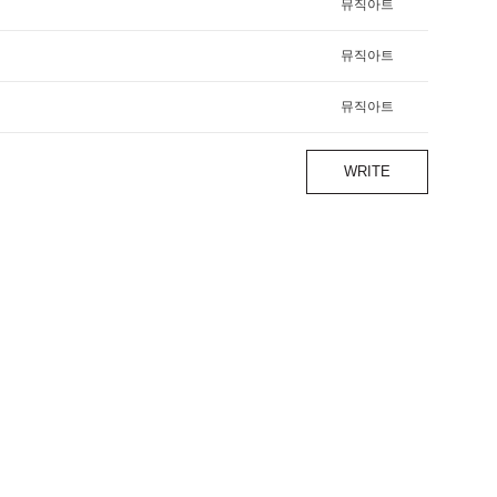
뮤직아트
뮤직아트
뮤직아트
WRITE