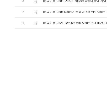
3
[온라인몰] 0808 오유진 - 여우야 뭐하니 발매 기
2
[온라인몰] 0806 NouerA (누에라) 4th Mini Album
1
[온라인몰] 0821 TWS 5th Mini Album 'NO 