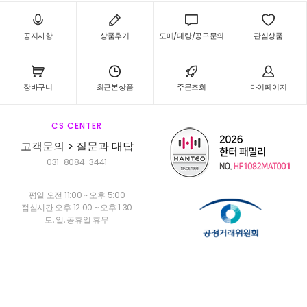
공지사항
상품후기
도매/대량/공구문의
관심상품
장바구니
최근본상품
주문조회
마이페이지
CS CENTER
고객문의 > 질문과 대답
031-8084-3441
평일 오전 11:00 ~ 오후 5:00
점심시간 오후 12:00 ~ 오후 1:30
토, 일, 공휴일 휴무