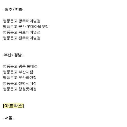
- 광주 / 전라 -
영풍문고 광주터미널점
영풍문고 군산 롯데아울렛점
영풍문고 목포터미널점
영풍문고 전주터미널점
-부산 / 경남 -
영풍문고 광복 롯데점
영풍문고 부산대점
영풍문고 부산하단점
영풍문고 센텀시티점
영풍문고 창원롯데점
[아트박스]
- 서울 -