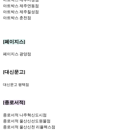
아트박스 제주연동점
아트박스 제주칠성점
아트박스 춘천점
[페이지스]
페이지스 광양점
[대신문고]
대신문고 평택점
[종로서적]
종로서적 나주혁신도시점
종로서적 울산신선도원몰점
종로서적 울산신천 리플렉스점