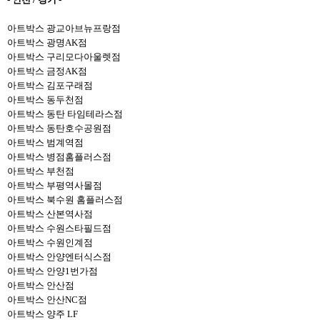
아트박스 광교아브뉴프랑점
아트박스 광명AK점
아트박스 구리모다아울렛점
아트박스 금정AK점
아트박스 김포구래점
아트박스 동두천점
아트박스 동탄 타임테라스점
아트박스 동탄호수공원점
아트박스 범계역점
아트박스 병점홈플러스점
아트박스 부천점
아트박스 부평역사몰점
아트박스 북수원 홈플러스점
아트박스 산본역사점
아트박스 수원스타필드점
아트박스 수원인계점
아트박스 안양엔터식스점
아트박스 안양1번가점
아트박스 안산점
아트박스 안산NC점
아트박스 양주 LF