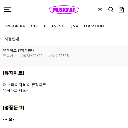
0
PRE-ORDER
CD
LP
EVENT
Q&A
LOCATION
지점안내
뮤직아트 전지점안내
뮤직아트
|
2023-02-22
|
조회수 15328
[뮤직아트]
더 스테이지 바이 뮤직아트
뮤직아트 서초점
[영풍문고]
- 서울 -