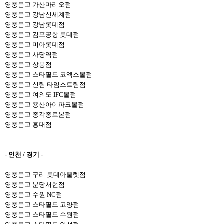
영풍문고 가산마리오점
영풍문고 강남신세계점
영풍문고 강남롯데점
영풍문고 김포공항 롯데점
영풍문고 미아롯데점
영풍문고 사당역점
영풍문고 상봉점
영풍문고 스타필드 코엑스몰점
영풍문고
신림 타임스트림
점
영풍문고 여의도 IFC몰점
영풍문고
용산아이파크몰점
영풍문고 종각종로본점
영풍문고 홍대점
- 인천 / 경기 -
영풍문고 구리 롯데아울렛점
영풍문고 분당서현점
영풍문고 수원 NC점
영풍문고 스타필드 고양점
영풍문고 스타필드 수원점