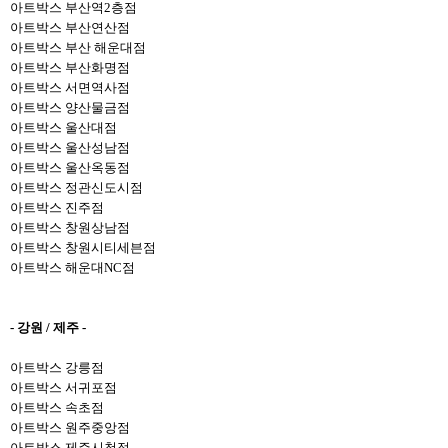
아트박스
부산역2층
점
아트박스 부산연산점
아트박스 부산 해운대점
아트박스 부산화명점
아트박스 서면역사점
아트박스 양산물금점
아트박스 울산대점
아트박스 울산성남점
아트박스 울산옥동점
아트박스 정관신도시점
아트박스 진주점
아트박스 창원상남점
아트박스 창원시티세븐점
아트박스 해운대NC점
- 강원 / 제주 -
아트박스 강릉점
아트박스 서귀포점
아트박스 속초점
아트박스 원주중앙점
아트박스 제주시청점