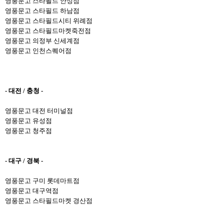
영풍문고 스타필드 안성점
영풍문고 스타필드 하남점
영풍문고 스타필드시티 위례점
영풍문고
스타필드마켓죽전
점
영풍문고 의정부 신세계점
영풍문고 인천스퀘어점
- 대전 / 충청 -
영풍문고 대전 터미널점
영풍문고 유성점
영풍문고 청주점
- 대구 / 경북 -
영풍문고 구미 롯데마트점
영풍문고 대구역점
영풍문고 스타필드마켓 경산점