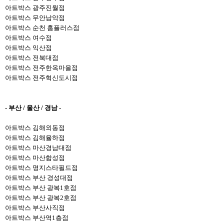
아트박스 광주진월점
아트박스 무안남악점
아트박스 순천 홈플러스점
아트박스 여수점
아트박스 익산점
아트박스 전북대점
아트박스
전주한옥마을
점
아트박스 전주혁신도시점
- 부산 / 울산 / 경남 -
아트박스 김해외동점
아트박스 김해율하점
아트박스 마산경남대점
아트박스 마산합성점
아트박스 명지스타필드점
아트박스 부산 경성대점
아트박스 부산 광복1호점
아트박스 부산 광복2호점
아트박스 부산사직점
아트박스 부산역1층점