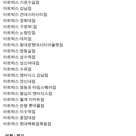
아트박스 가로수길점
아트박스 강남점
아트박스 건대스타시티점
아트박스 경희대점
아트박스 구로NC점
아트박스 노량진점
아트박스 대치점
아트박스 동대문현대시티아울렛점
아트박스 명동길점
아트박스 성수역점
아트박스 성신여대점
아트박스 수유점
아트박스 엔터식스 강남점
아트박스 연신내점
아트박스 영등포 타임스퀘어점
아트박스 왕십리 엔터식스점
아트박스 월계 이마트점
아트박스 은평 롯데몰점
아트박스 이수역점
아트박스 중앙대점
아트박스 현대백화점목동점
- 인천 / 경기 -