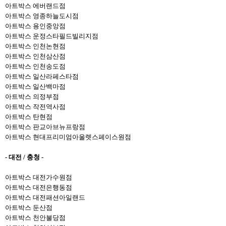
아트박스 에버랜드점
아트박스 영종하늘도시점
아트박스 용인중앙점
아트박스 운정스타필드빌리지점
아트박스 인천논현점
아트박스 인천삼산점
아트박스 인천송도점
아트박스 일산라페스타점
아트박스 일산백마점
아트박스 의정부점
아트박스 작전역사점
아트박스 탄현점
아
트박스 판교아브뉴프랑점
아
트박스
현대프리미엄아울렛스페이스원
점
- 대전 / 충청 -
아트박스 대전가수원점
아트박스 대전은행동점
아트박스 대전패션아일랜드
아트박스 둔산점
아트박스 천안불당점