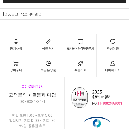
[영풍문고] 목포터미널점
공지사항
상품후기
도매/대량/공구문의
관심상품
장바구니
최근본상품
주문조회
마이페이지
CS CENTER
고객문의 > 질문과 대답
031-8084-3441
평일 오전 11:00 ~ 오후 5:00
점심시간 오후 12:00 ~ 오후 1:30
토, 일, 공휴일 휴무