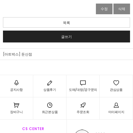
수정
삭제
목록
글쓰기
[아트박스] 둔산점
공지사항
상품후기
도매/대량/공구문의
관심상품
장바구니
최근본상품
주문조회
마이페이지
CS CENTER