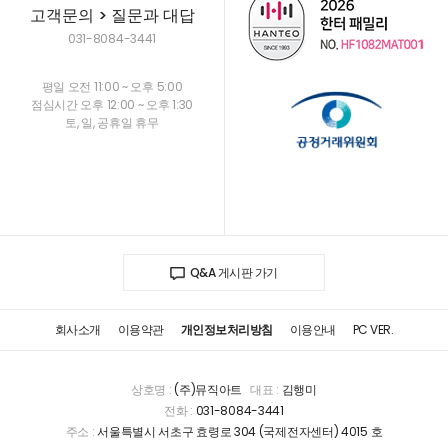
고객문의 > 질문과 대답
031-8084-3441
평일 오전 11:00 ~ 오후 5:00
점심시간 오후 12:00 ~ 오후 1:30
토, 일, 공휴일 휴무
Q&A 게시판 가기
회사소개
이용약관
개인정보처리방침
이용안내
PC VER.
상호명 :
(주)뮤직아트
대표 :
김행미
전화 :
031-8084-3441
주소 :
서울특별시 서초구 효령로 304 (국제전자센터) 4015 호