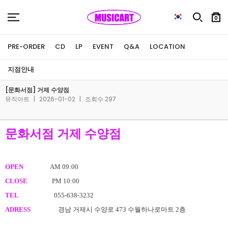
0
PRE-ORDER
CD
LP
EVENT
Q&A
LOCATION
지점안내
[문화서점] 거제 수양점
뮤직아트
|
2026-01-02
|
조회수 297
문화서점 거제 수양점
OPEN
AM 09:00
CLOSE
P
M 10:00
TEL
055-638-3232
ADRESS
경남 거제시 수양로 473 수월하나로마트 2층