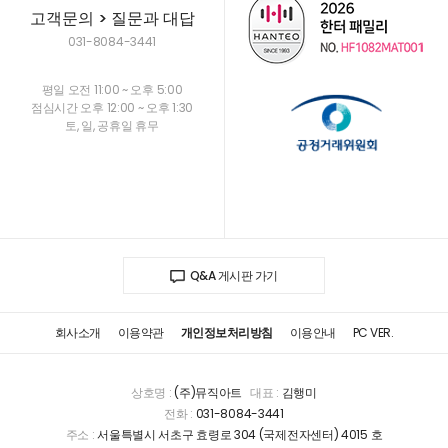
고객문의 > 질문과 대답
031-8084-3441
평일 오전 11:00 ~ 오후 5:00
점심시간 오후 12:00 ~ 오후 1:30
토, 일, 공휴일 휴무
Q&A 게시판 가기
회사소개
이용약관
개인정보처리방침
이용안내
PC VER.
상호명 :
(주)뮤직아트
대표 :
김행미
전화 :
031-8084-3441
주소 :
서울특별시 서초구 효령로 304 (국제전자센터) 4015 호