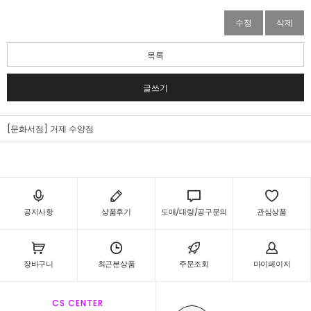
수정
삭제
목록
글쓰기
[문화서점] 거제 수양점
공지사항
상품후기
도매/대량/공구문의
관심상품
장바구니
최근본상품
주문조회
마이페이지
CS CENTER