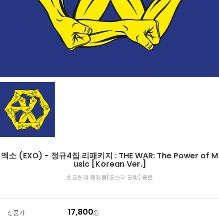
엑소 (EXO) - 정규4집 리패키지 : THE WAR: The Power of M
usic [Korean Ver.]
초도한정 증정품(포스터 포함) 종료
17,800
상품가
원