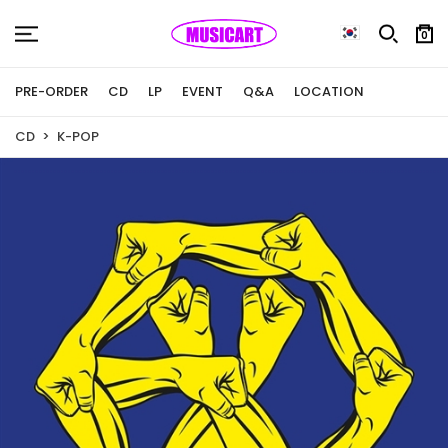
0
PRE-ORDER
CD
LP
EVENT
Q&A
LOCATION
CD
K-POP