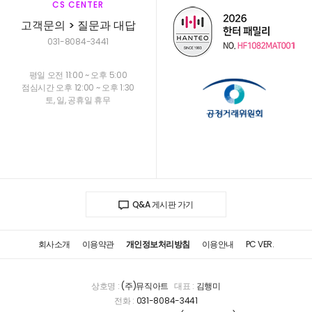
CS CENTER
고객문의 > 질문과 대답
031-8084-3441
평일 오전 11:00 ~ 오후 5:00
점심시간 오후 12:00 ~ 오후 1:30
토, 일, 공휴일 휴무
Q&A 게시판 가기
회사소개
이용약관
개인정보처리방침
이용안내
PC VER.
상호명 :
(주)뮤직아트
대표 :
김행미
전화 :
031-8084-3441