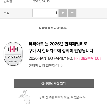
발매일
2025/07/10
수량
상품이 품절되었습니다.
상세정보 새창 열기
상세 정보를 확대해 보실 수 있습니다.