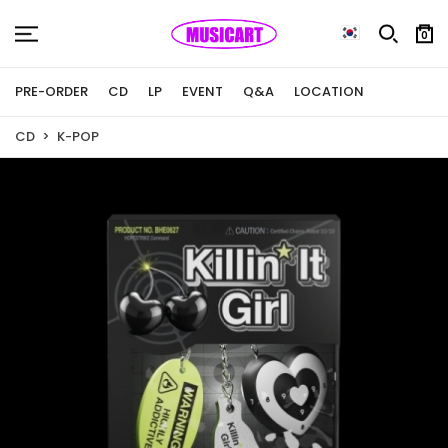
0
PRE-ORDER
CD
LP
EVENT
Q&A
LOCATION
CD
K-POP