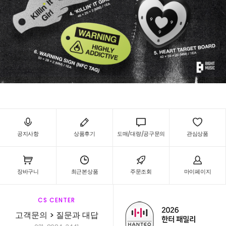
공지사항
상품후기
도매/대량/공구문의
관심상품
장바구니
최근본상품
주문조회
마이페이지
CS CENTER
고객문의 > 질문과 대답