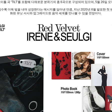
타이틀 곡 'TILT'를 포함해 다채로운 분위기의 총 6곡으로 구성되어 있으며, 5월 26일
 더욱 빛을 내며 성장한다는 메시지를 담아낸 만큼, 지난 2020년 6월 발표한 첫 번째 
화된 유닛 서사와 업그레이드된 음악 세계를 만나볼 수 있을 전망이다.