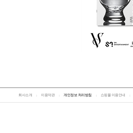
회사소개
이용약관
개인정보 처리방침
쇼핑몰 이용안내