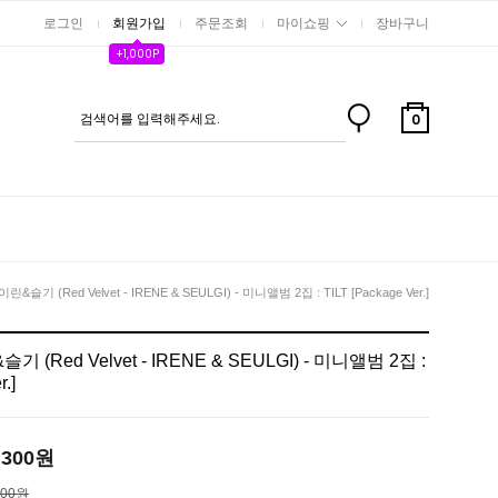
로그인
회원가입
주문조회
마이쇼핑
장바구니
+1,000P
0
슬기 (Red Velvet - IRENE & SEULGI) - 미니앨범 2집 : TILT [Package Ver.]
(Red Velvet - IRENE & SEULGI) - 미니앨범 2집 :
.]
,300
원
800원