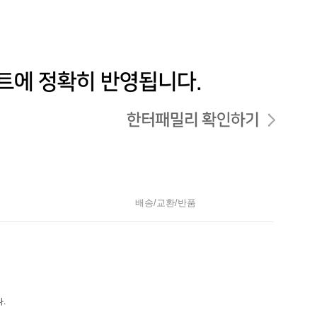
배송/교환/반품
.