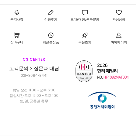
공지사항
상품후기
도매/대량/공구문의
관심상품
장바구니
최근본상품
주문조회
마이페이지
CS CENTER
고객문의 > 질문과 대답
031-8084-3441
평일 오전 11:00 ~ 오후 5:00
점심시간 오후 12:00 ~ 오후 1:30
토, 일, 공휴일 휴무