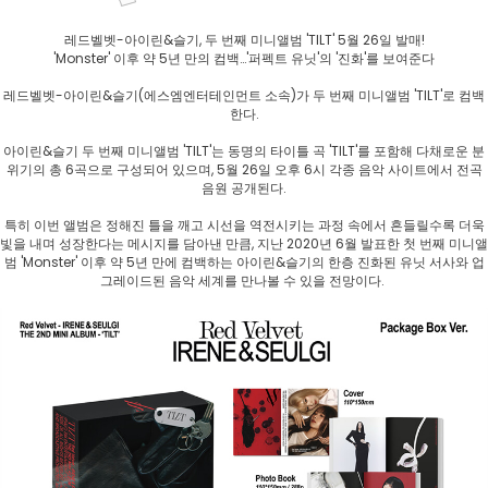
레드벨벳-아이린&슬기, 두 번째 미니앨범 'TILT' 5월 26일 발매!
'Monster' 이후 약 5년 만의 컴백…'퍼펙트 유닛'의 '진화'를 보여준다
레드벨벳-아이린&슬기(에스엠엔터테인먼트 소속)가 두 번째 미니앨범 'TILT'로 컴백
한다.
아이린&슬기 두 번째 미니앨범 'TILT'는 동명의 타이틀 곡 'TILT'를 포함해 다채로운 분
위기의 총 6곡으로 구성되어 있으며, 5월 26일 오후 6시 각종 음악 사이트에서 전곡
음원 공개된다.
특히 이번 앨범은 정해진 틀을 깨고 시선을 역전시키는 과정 속에서 흔들릴수록 더욱
빛을 내며 성장한다는 메시지를 담아낸 만큼, 지난 2020년 6월 발표한 첫 번째 미니앨
범 'Monster' 이후 약 5년 만에 컴백하는 아이린&슬기의 한층 진화된 유닛 서사와 업
그레이드된 음악 세계를 만나볼 수 있을 전망이다.