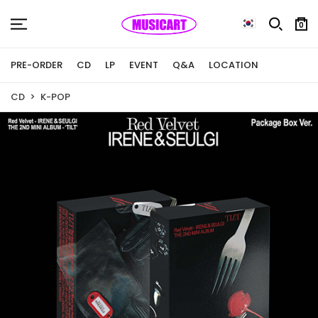
0
PRE-ORDER
CD
LP
EVENT
Q&A
LOCATION
CD
K-POP