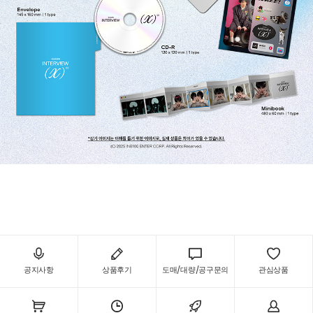
공지사항
상품후기
도매/대량/공구문의
관심상품