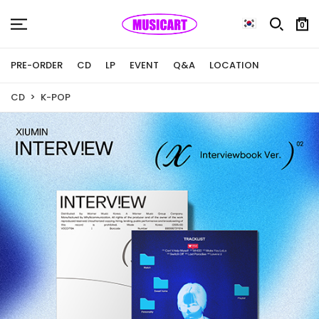
0
PRE-ORDER
CD
LP
EVENT
Q&A
LOCATION
CD
K-POP