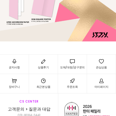
공지사항
상품후기
도매/대량/공구문의
관심상품
장바구니
최근본상품
주문조회
마이페이지
CS CENTER
고객문의 > 질문과 대답
031-8084-3441