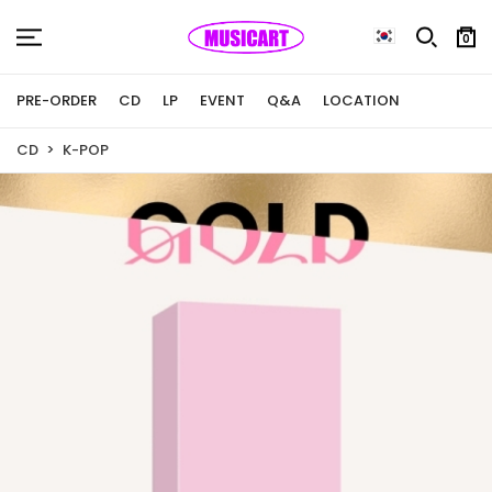
0
PRE-ORDER
CD
LP
EVENT
Q&A
LOCATION
CD
K-POP