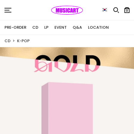
0
PRE-ORDER
CD
LP
EVENT
Q&A
LOCATION
CD
K-POP