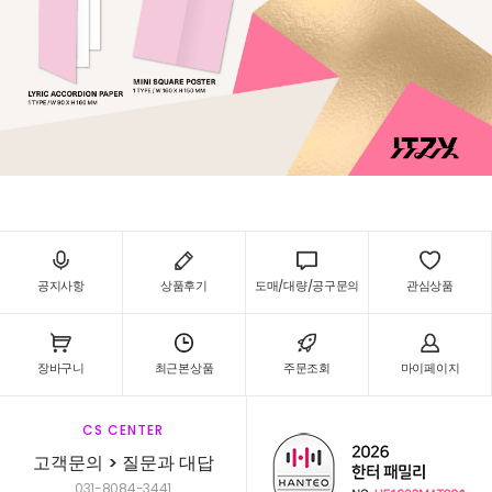
공지사항
상품후기
도매/대량/공구문의
관심상품
장바구니
최근본상품
주문조회
마이페이지
CS CENTER
고객문의 > 질문과 대답
031-8084-3441