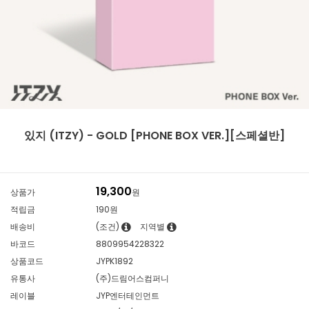
있지 (ITZY) - GOLD [PHONE BOX VER.][스페셜반]
19,300
상품가
원
적립금
190원
배송비
(조건)
지역별
바코드
8809954228322
상품코드
JYPK1892
유통사
(주)드림어스컴퍼니
레이블
JYP엔터테인먼트