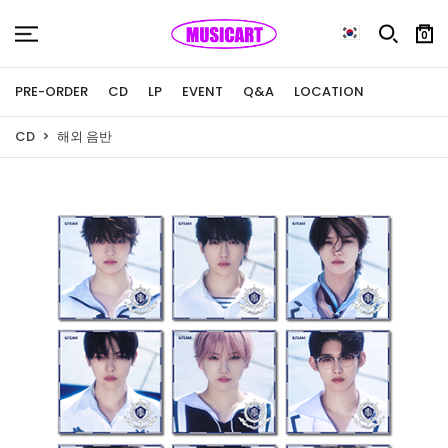
0
PRE-ORDER
CD
LP
EVENT
Q&A
LOCATION
CD
해외 음반