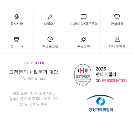
공지사항
상품후기
도매/대량/공구문의
관심상품
장바구니
최근본상품
주문조회
마이페이지
CS CENTER
고객문의 > 질문과 대답
031-8084-3441
평일 오전 11:00 ~ 오후 5:00
점심시간 오후 12:00 ~ 오후 1:30
토, 일, 공휴일 휴무