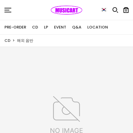
0
PRE-ORDER
CD
LP
EVENT
Q&A
LOCATION
CD
해외 음반