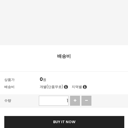
배송비
0
상품가
원
배송비
개별(단품무료)
지역별
수량
BUY IT NOW