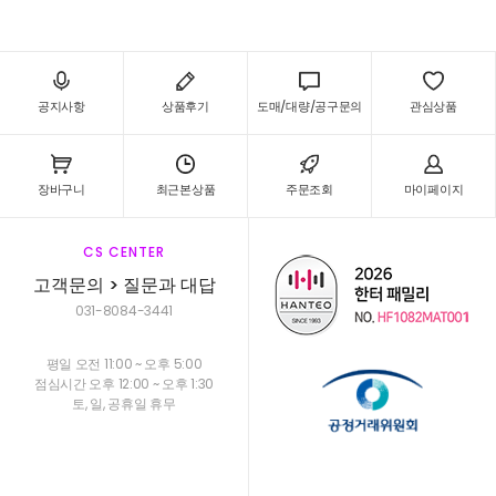
공지사항
상품후기
도매/대량/공구문의
관심상품
페이코 ID로 페
PAYCO 바로구매
장바구니
최근본상품
주문조회
마이페이지
CS CENTER
고객문의 > 질문과 대답
031-8084-3441
평일 오전 11:00 ~ 오후 5:00
점심시간 오후 12:00 ~ 오후 1:30
토, 일, 공휴일 휴무