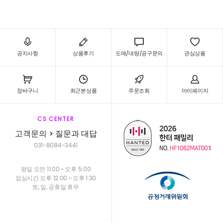
공지사항
상품후기
도매/대량/공구문의
관심상품
장바구니
최근본상품
주문조회
마이페이지
CS CENTER
고객문의 > 질문과 대답
031-8084-3441
평일 오전 11:00 ~ 오후 5:00
점심시간 오후 12:00 ~ 오후 1:30
토, 일, 공휴일 휴무