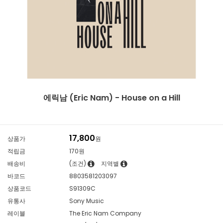
에릭남 (Eric Nam) - House on a Hill
17,800
상품가
원
적립금
170원
배송비
(조건)
지역별
바코드
8803581203097
상품코드
S91309C
유통사
Sony Music
레이블
The Eric Nam Company