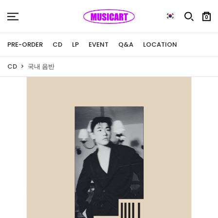
0
PRE-ORDER
CD
LP
EVENT
Q&A
LOCATION
CD
국내 음반