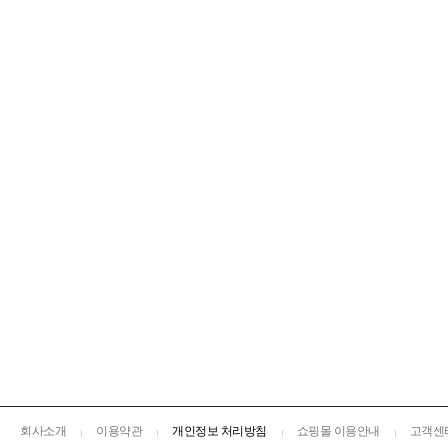
회사소개
이용약관
개인정보 처리방침
쇼핑몰 이용안내
고객센