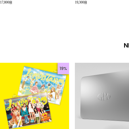
17,800원
19,300원
N
19%