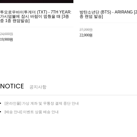
투모로우바이투게더 (TXT) - 7TH YEAR:
방탄소년단 (BTS) - ARIRANG [
가시덤불에 잠시 바람이 멈췄을 때 [3종
종 랜덤 발송]
중 1종 랜덤발송]
27,200원
24,600원
22,000원
19,900원
NOTICE
공지사항
[온라인몰] 가상 계좌 및 무통장 결제 중단 안내
[배송 안내] 이벤트 상품 배송 안내