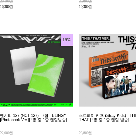
20,100원
23,800원
16,300원
19,300원
19%
엔시티 127 (NCT 127) - 7집 : BLINGY
스트레이 키즈 (Stray Kids) - TH
[Photobook Ver.][2종 중 1종 랜덤발송]
THAT [2종 중 1종 랜덤 발송]
22,000원
23,800원