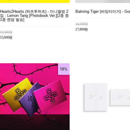
Hearts2Hearts (하츠투하츠) - 미니앨범 2
Balming Tiger (바밍타이거) - Go
집 : Lemon Tang [Photobook Ver.][2종 중
1종 랜덤 발송]
34,300원
27,800원
19,300원
15,600원
19%