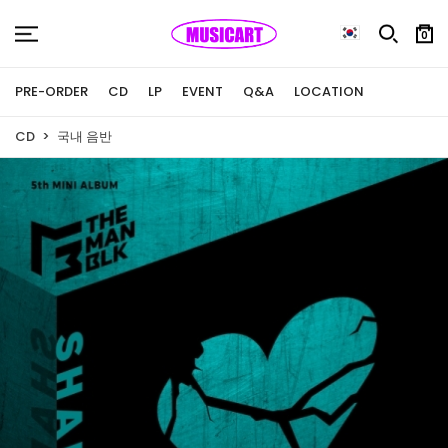
0
PRE-ORDER
CD
LP
EVENT
Q&A
LOCATION
CD
국내 음반