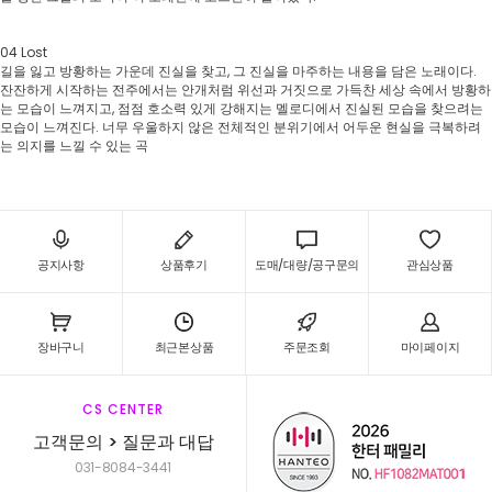
04 Lost
길을 잃고 방황하는 가운데 진실을 찾고, 그 진실을 마주하는 내용을 담은 노래이다.
잔잔하게 시작하는 전주에서는 안개처럼 위선과 거짓으로 가득찬 세상 속에서 방황하
는 모습이 느껴지고, 점점 호소력 있게 강해지는 멜로디에서 진실된 모습을 찾으려는
모습이 느껴진다. 너무 우울하지 않은 전체적인 분위기에서 어두운 현실을 극복하려
는 의지를 느낄 수 있는 곡
공지사항
상품후기
도매/대량/공구문의
관심상품
장바구니
최근본상품
주문조회
마이페이지
CS CENTER
고객문의 > 질문과 대답
031-8084-3441