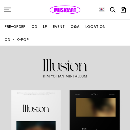
0
PRE-ORDER
CD
LP
EVENT
Q&A
LOCATION
CD
K-POP