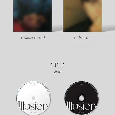
이코 라이프 하