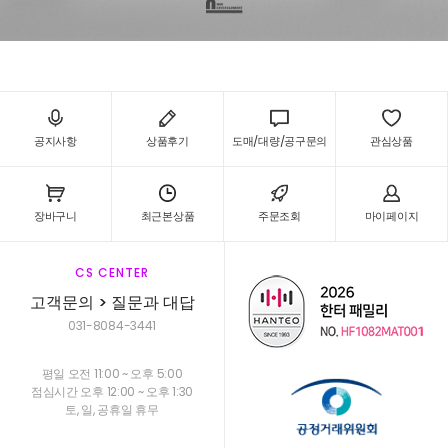
공지사항
상품후기
도매/대량/공구문의
관심상품
장바구니
최근본상품
주문조회
마이페이지
CS CENTER
고객문의 > 질문과 대답
031-8084-3441
평일 오전 11:00 ~ 오후 5:00
점심시간 오후 12:00 ~ 오후 1:30
토, 일, 공휴일 휴무