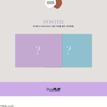
*
앨범 사양