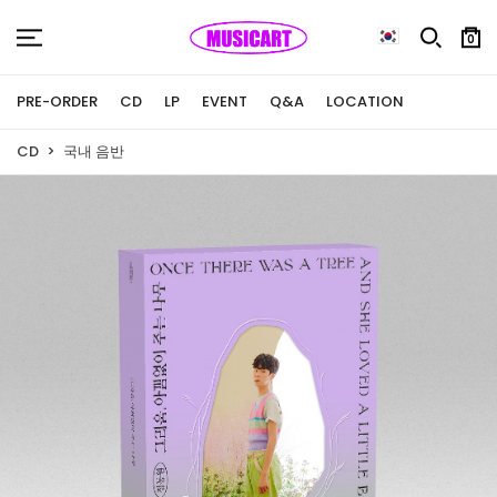
0
PRE-ORDER
CD
LP
EVENT
Q&A
LOCATION
CD
국내 음반