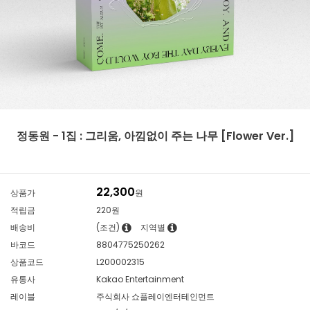
정동원 - 1집 : 그리움, 아낌없이 주는 나무 [Flower Ver.]
22,300
상품가
원
적립금
220원
배송비
(조건)
지역별
바코드
8804775250262
상품코드
L200002315
유통사
Kakao Entertainment
레이블
주식회사 쇼플레이엔터테인먼트