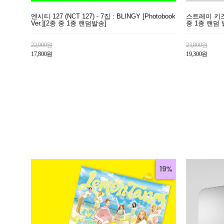
엔시티 127 (NCT 127) - 7집 : BLINGY [Photobook
스트레이 키즈 (S
Ver.][2종 중 1종 랜덤발송]
중 1종 랜덤 
22,000원
23,800원
17,800원
19,300원
19%