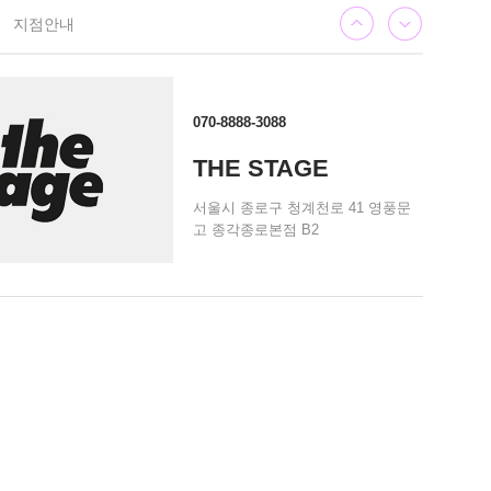
지점안내
070-8888-3088
THE STAGE
서울시 종로구 청계천로 41 영풍문
고 종각종로본점 B2