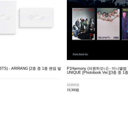
S) - ARIRANG [2종 중 1종 랜덤 발
P1Harmony (피원하모니) - 미니앨범 
UNIQUE [Photobook Ver.][3종 중 
23,800원
19,300원