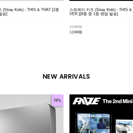
tray Kids) - THIS & THAT [2종
스트레이 키즈 (Stray Kids) - THIS &
발송]
VER.][8종 중 1종 랜덤 발송]
15,600원
12,600원
NEW ARRIVALS
19%