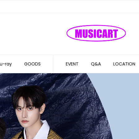
u-ray
GOODS
EVENT
Q&A
LOCATION