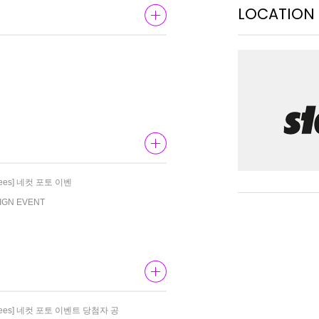
LOCATION
Knees] 네컷 포토 이벤
SIGN EVENT
y Knees] 네컷 포토 이벤트 당첨자 공