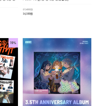
17,400원
14,100원
19%