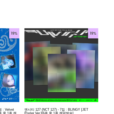
19%
19%
: Velvet
엔시티 127 (NCT 127) - 7집 : BLINGY [JET
5종 중 1종 랜
Poster Ver.][6종 중 1종 랜덤발송]