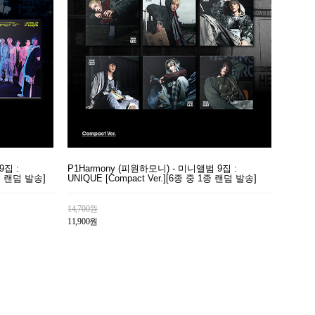
9집 :
P1Harmony (피원하모니) - 미니앨범 9집 :
1종 랜덤 발송]
UNIQUE [Compact Ver.][6종 중 1종 랜덤 발송]
14,700원
11,900원