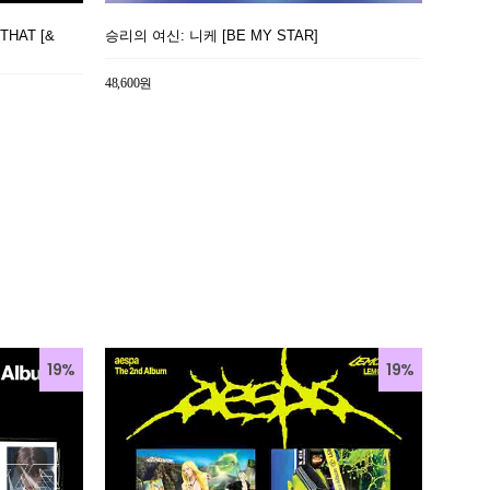
 THAT [&
승리의 여신: 니케 [BE MY STAR]
48,600원
19%
19%