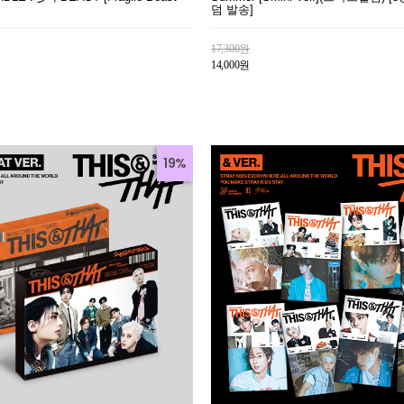
덤 발송]
17,300원
14,000원
19%