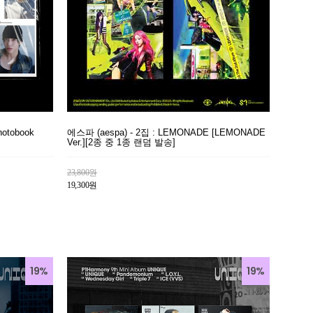
otobook
에스파 (aespa) - 2집 : LEMONADE [LEMONADE
Ver.][2종 중 1종 랜덤 발송]
23,800원
19,300원
19%
19%