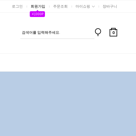
로그인
회원가입
주문조회
마이쇼핑
장바구니
+1,000P
0